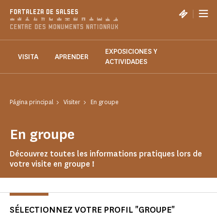
Panel de gestión de cookies
|
FORTALEZA DE SALSES
EXPOSICIONES Y
VISITA
APRENDER
ACTIVIDADES
Página principal
Visiter
En groupe
En groupe
Découvrez toutes les informations pratiques lors de
votre visite en groupe !
SÉLECTIONNEZ VOTRE PROFIL "GROUPE"