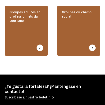
Groupes adultes et
Groupes du champ
professionnels du
social
tourisme
¿Te gusta la fortaleza? ¡Manténgase en
contacto!
Suscríbase a nuestro boletín