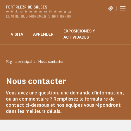
Panel de gestión de cookies
|
FORTALEZA DE SALSES
EXPOSICIONES Y
VISITA
APRENDER
ACTIVIDADES
Página principal
Nous contacter
Nous contacter
Vous avez une question, une demande d'information,
ou un commentaire ? Remplissez le formulaire de
contact ci-dessous et nos équipes vous répondront
dans les meilleurs délais.