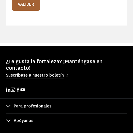
VALIDER
¿Te gusta la fortaleza? ¡Manténgase en
contacto!
Suscríbase a nuestro boletín
Para profesionales
Apóyanos