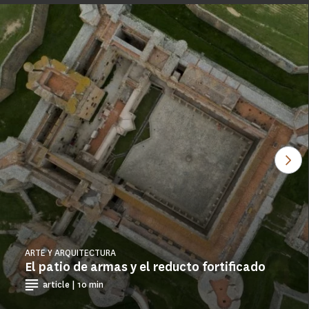
Ver
ARTE Y ARQUITECTURA
El patio de armas y el reducto fortificado
article | 10 min