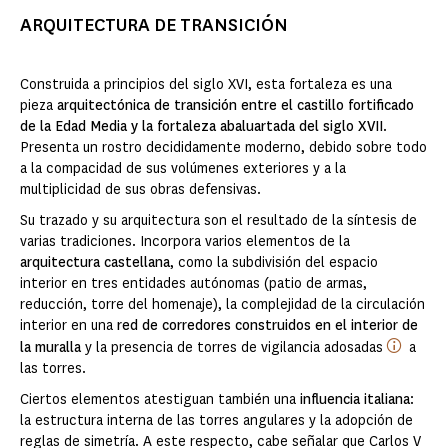
ARQUITECTURA DE TRANSICIÓN
Construida a principios del siglo XVI, esta fortaleza es una
pieza
arquitectónica de transición entre el castillo fortificado
de la Edad Media y la fortaleza abaluartada del siglo XVII
.
Presenta un rostro decididamente moderno, debido sobre todo
a la compacidad de sus volúmenes exteriores y a la
multiplicidad de sus obras defensivas.
Su trazado y su arquitectura son el resultado de la síntesis de
varias tradiciones. Incorpora varios elementos de la
arquitectura castellana
, como la subdivisión del espacio
interior en tres entidades autónomas (patio de armas,
reducción, torre del homenaje), la complejidad de la circulación
interior en una
red de corredores construidos en el interior de
la muralla
y la presencia de torres de vigilancia adosadas
a
las torres.
Ciertos elementos atestiguan también una
influencia italiana
:
la estructura interna de las torres angulares y la adopción de
reglas de simetría. A este respecto, cabe señalar que Carlos V