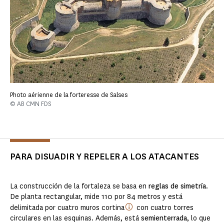
Photo aérienne de la forteresse de Salses
© AB CMN FDS
PARA DISUADIR Y REPELER A LOS ATACANTES
La construcción de la fortaleza se basa en
reglas de simetría
.
De planta rectangular, mide 110 por 84 metros y está
delimitada por cuatro muros cortina
con cuatro torres
circulares en las esquinas. Además, está
semienterrada
, lo que