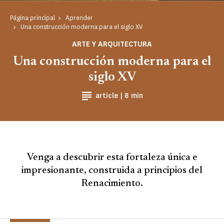
Página principal
Aprender
Una construcción moderna para el siglo XV
ARTE Y ARQUITECTURA
Una construcción moderna para el
siglo XV
Tiempo de lectura
article |
8 min
Venga a descubrir esta fortaleza única e
impresionante, construida a principios del
Renacimiento.