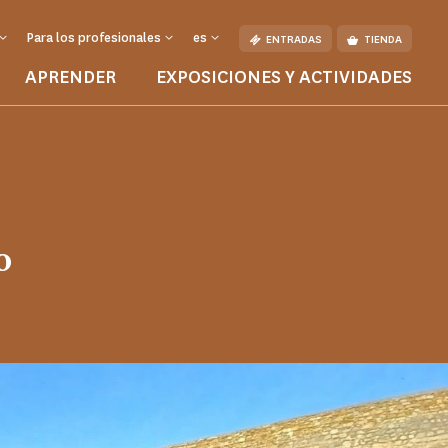
Para los profesionales
es
ENTRADAS
TIENDA
APRENDER
EXPOSICIONES Y ACTIVIDADES
ctura
o