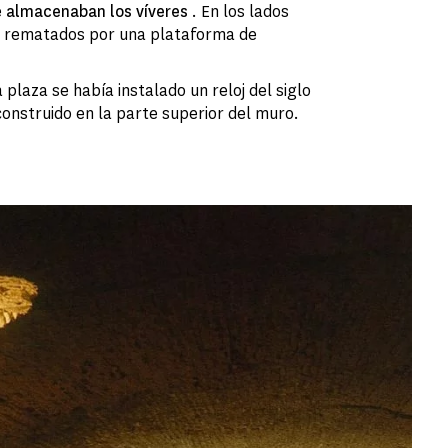
e
almacenaban los víveres
. En los lados
n rematados por una plataforma de
 plaza se había instalado un reloj del siglo
construido en la parte superior del muro.