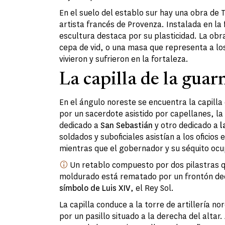
En el suelo del establo sur hay una obra de 
artista francés de Provenza. Instalada en la 
escultura destaca por su plasticidad. La obr
cepa de vid, o una masa que representa a lo
vivieron y sufrieron en la fortaleza.
La capilla de la guar
En el ángulo noreste se encuentra la capilla 
por un sacerdote asistido por capellanes, la 
dedicado a
San Sebastián
y otro dedicado a
l
soldados y suboficiales asistían a los oficios 
mientras que el gobernador y su séquito ocu
Un retablo compuesto por dos pilastras 
moldurado está rematado por un frontón d
símbolo de Luis XIV
, el Rey Sol.
La capilla conduce a la torre de artillería no
por un pasillo situado a la derecha del altar.