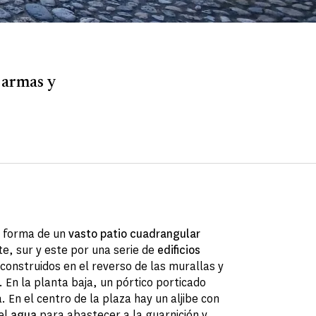
e armas y
a forma de un
vasto patio cuadrangular
te, sur y este por una serie de
edificios
 construidos en el reverso de las murallas y
. En la planta baja, un pórtico porticado
. En el centro de la plaza hay un aljibe con
 el
agua
para abastecer a la guarnición y