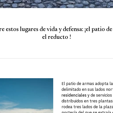
 estos lugares de vida y defensa: ¡el patio d
el reducto !
El patio de armas adopta l
delimitado en sus lados nor
residenciales
y de servicios
distribuidos en tres plantas
rodea tres lados de la plaza
portería del que se extraía