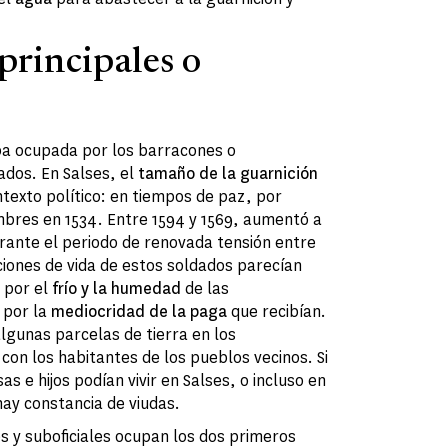
 principales o
ba ocupada por los barracones o
ados. En Salses, el
tamaño de la guarnición
ntexto político: en tiempos de paz, por
mbres en 1534. Entre 1594 y 1569, aumentó a
ante el periodo de renovada tensión entre
ciones de vida de estos soldados parecían
 por el
frío y la humedad
de las
 por la
mediocridad de la paga
que recibían.
lgunas parcelas de tierra en los
on los habitantes de los pueblos vecinos. Si
 e hijos podían vivir en Salses, o incluso en
hay constancia de viudas.
os y suboficiales ocupan los dos primeros