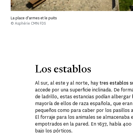
La place d'armes et le puits
© Asphérie CMN FDS
Los establos
Al sur, al este y al norte, hay
tres establos 
accede por una superficie inclinada. De for
de ladrillo, estas estancias podían albergar
mayoría de ellos de raza española, que eran
pequeños como para caber por los pasillos 
El forraje para los animales se almacenaba
empotrados en la pared. En 1637, había 400 
bajo los pórticos.