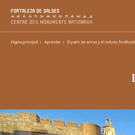
Panel de gestión de cookies
FORTALEZA DE SALSES
Página principal
Aprender
El patio de armas y el reducto fortifica