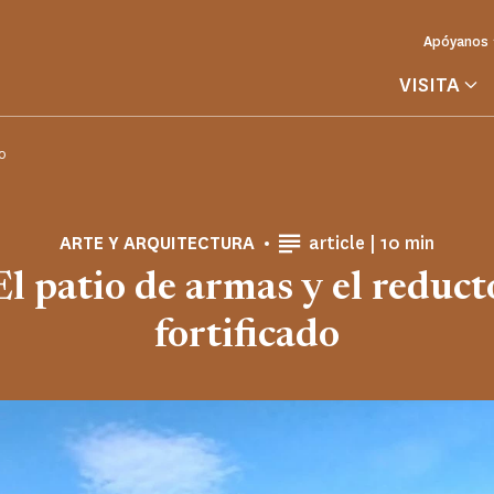
Apóyanos
VISITA
do
Tiempo de le
ARTE Y ARQUITECTURA
article |
10 min
El patio de armas y el reduct
fortificado