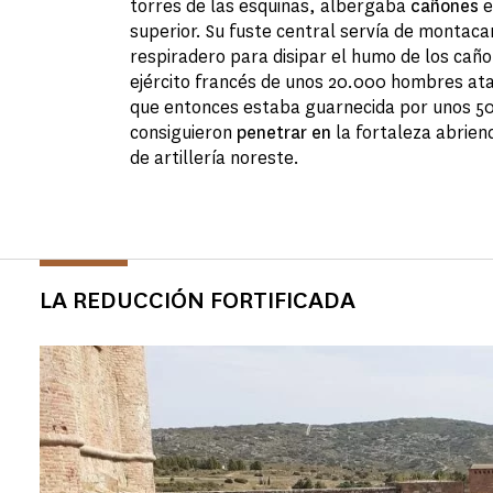
torres de las esquinas, albergaba
cañones
e
superior. Su fuste central servía de montac
respiradero para disipar el humo de los cañon
ejército francés de unos 20.000 hombres ata
que entonces estaba guarnecida por unos 5
consiguieron
penetrar en
la fortaleza abrien
de artillería noreste.
LA REDUCCIÓN FORTIFICADA