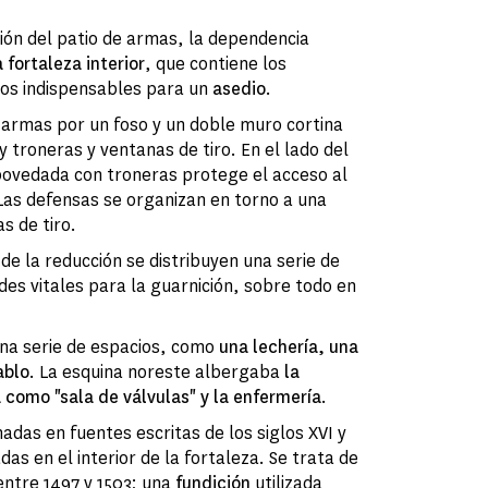
ón del patio de armas, la dependencia
 fortaleza interior
, que contiene los
os indispensables para un
asedio
.
 armas por un foso y un doble muro cortina
 troneras y ventanas de tiro. En el lado del
bovedada con troneras protege el acceso al
 Las defensas se organizan en torno a una
s de tiro.
de la reducción se distribuyen una serie de
des vitales para la guarnición, sobre todo en
una serie de espacios, como
una lechería, una
ablo
. La esquina noreste albergaba
la
 como "sala de válvulas" y la enfermería
.
adas en fuentes escritas de los siglos XVI y
das en el interior de la fortaleza. Se trata de
ntre 1497 y 1503; una
fundición
utilizada