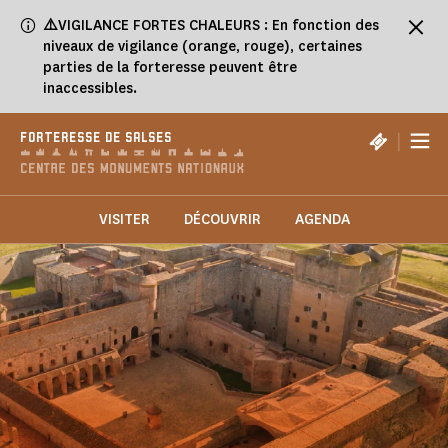
Panneau de gestion des cookies
⚠️
VIGILANCE FORTES CHALEURS : En fonction des
niveaux de vigilance (orange, rouge), certaines
parties de la forteresse peuvent être
inaccessibles.
|
FORTERESSE DE SALSES
VISITER
DÉCOUVRIR
AGENDA