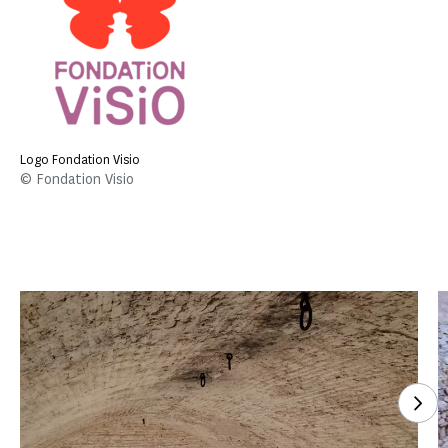
Logo Fondation Visio
© Fondation Visio
Voi