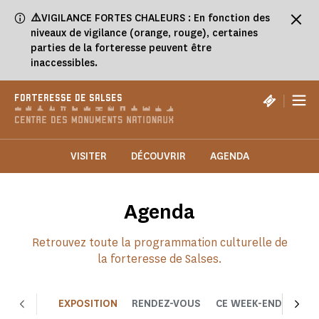
Panneau de gestion des cookies
⚠️
VIGILANCE FORTES CHALEURS : En fonction des
niveaux de vigilance (orange, rouge), certaines
parties de la forteresse peuvent être
inaccessibles.
|
FORTERESSE DE SALSES
VISITER
DÉCOUVRIR
AGENDA
Agenda
Retrouvez toute la programmation culturelle de
la forteresse de Salses.
EXPOSITION
RENDEZ-VOUS
CE WEEK-END
CHOI