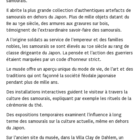
samouraïs.
Il abrite la plus grande collection d'authentiques artefacts de
samouraïs en dehors du Japon. Plus de mille objets datant du
8e au 19e siècle, des armures aux gravures sur bois,
témoignent de l'extraordinaire savoir-faire des samouraïs.
A l'origine soldats au service de l'empereur et des familles
nobles, les samouraïs se sont élevés au 12e siècle au rang de
classe dirigeante du Japon. La pensée et l'action des guerriers
étaient marquées par un code d'honneur strict.
Le musée offre un aperçu unique du mode de vie, de l'art et des
traditions qui ont façonné la société féodale japonaise
pendant plus de mille ans.
Des installations interactives guident le visiteur à travers la
culture des samouraïs, expliquant par exemple les rituels de la
cérémonie du thé.
Des expositions temporaires examinent l'influence à long
terme des samouraïs sur la culture actuelle, même en dehors
du Japon.
Sur l'ancien site du musée, dans la Villa Clay de Dahlem, un