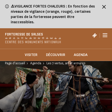
Panneau de gestion des cookies
⚠️
VIGILANCE FORTES CHALEURS : En fonction des
niveaux de vigilance (orange, rouge), certaines
parties de la forteresse peuvent être
inaccessibles.
|
FORTERESSE DE SALSES
VISITER
DÉCOUVRIR
AGENDA
Page d'accueil
Agenda
Les 7 vertus, art et armures