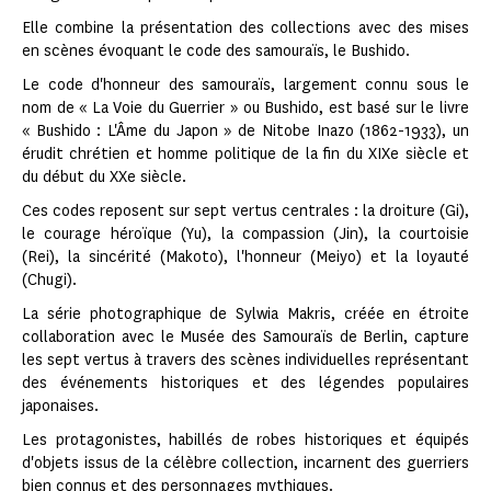
Elle combine la présentation des collections avec des mises
en scènes évoquant le code des samouraïs, le Bushido.
Le code d'honneur des samouraïs, largement connu sous le
nom de « La Voie du Guerrier » ou Bushido, est basé sur le livre
« Bushido : L'Âme du Japon » de Nitobe Inazo (1862-1933), un
érudit chrétien et homme politique de la fin du XIXe siècle et
du début du XXe siècle.
Ces codes reposent sur sept vertus centrales : la droiture (Gi),
le courage héroïque (Yu), la compassion (Jin), la courtoisie
(Rei), la sincérité (Makoto), l'honneur (Meiyo) et la loyauté
(Chugi).
La série photographique de Sylwia Makris, créée en étroite
collaboration avec le Musée des Samouraïs de Berlin, capture
les sept vertus à travers des scènes individuelles représentant
des événements historiques et des légendes populaires
japonaises.
Les protagonistes, habillés de robes historiques et équipés
d'objets issus de la célèbre collection, incarnent des guerriers
bien connus et des personnages mythiques.