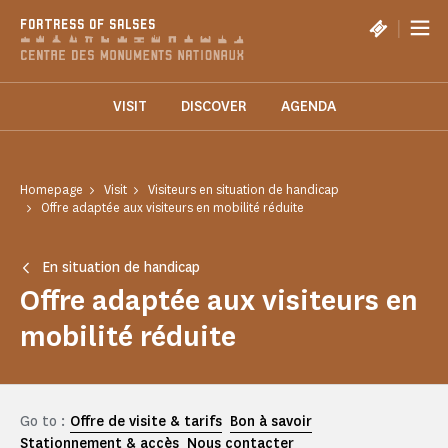
Cookies management panel
|
FORTRESS OF SALSES
VISIT
DISCOVER
AGENDA
Homepage
Visit
Visiteurs en situation de handicap
Offre adaptée aux visiteurs en mobilité réduite
En situation de handicap
Offre adaptée aux visiteurs en
mobilité réduite
Go to :
Offre de visite & tarifs
Bon à savoir
Stationnement & accès
Nous contacter